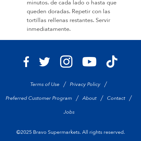
minutos. de cada lado o hasta que
queden doradas. Repetir con las
tortillas rellenas restantes. Servir
inmediatamente.
Bravo Supermarkets on I
Bravo Sup
Bravo Supermarkets on Facebook
Bravo Supermarkets on Twitter
Bravo Supermarke
Terms of Use
Privacy Policy
Preferred Customer Program
About
Contact
Jobs
©2025 Bravo Supermarkets. All rights reserved.