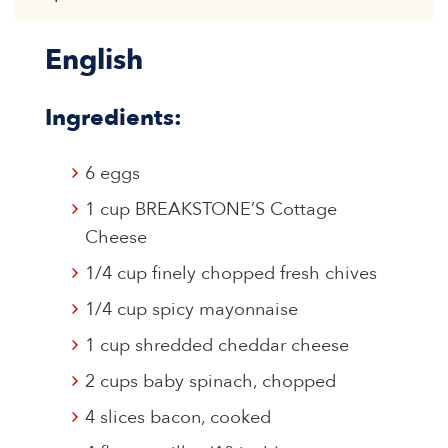
English
Ingredients:
6 eggs
1 cup BREAKSTONE’S Cottage
Cheese
1/4 cup finely chopped fresh chives
1/4 cup spicy mayonnaise
1 cup shredded cheddar cheese
2 cups baby spinach, chopped
4 slices bacon, cooked