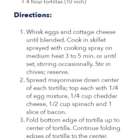
4 flour tortillas (10 inch)
Directions:
Whisk eggs and cottage cheese
until blended. Cook in skillet
sprayed with cooking spray on
medium heat 3 to 5 min. or until
set, stirring occasionally. Stir in
chives; reserve.
Spread mayonnaise down center
of each tortilla; top each with 1/4
of egg mixture, 1/4 cup cheddar
cheese, 1/2 cup spinach and 1
slice of bacon.
Fold bottom edge of tortilla up to
center of tortilla. Continue folding
edges of tortilla to the center,