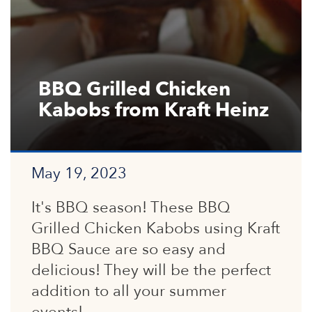
BBQ Grilled Chicken
Kabobs from Kraft Heinz
May 19, 2023
It's BBQ season! These BBQ
Grilled Chicken Kabobs using Kraft
BBQ Sauce are so easy and
delicious! They will be the perfect
addition to all your summer