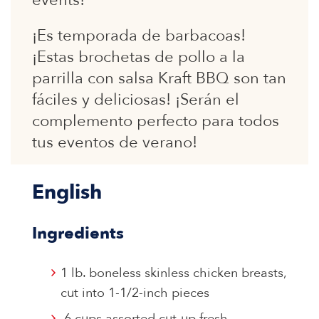
events!
¡Es temporada de barbacoas!
¡Estas brochetas de pollo a la
parrilla con salsa Kraft BBQ son tan
fáciles y deliciosas! ¡Serán el
complemento perfecto para todos
tus eventos de verano!
English
Ingredients
1 lb. boneless skinless chicken breasts,
cut into 1-1/2-inch pieces
6 cups assorted cut-up fresh