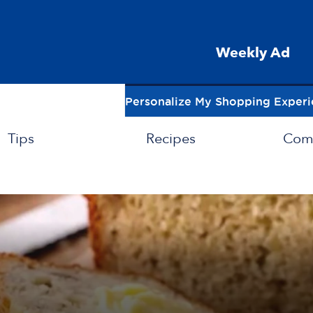
Weekly Ad
Personalize My Shopping Exper
Tips
Recipes
Com