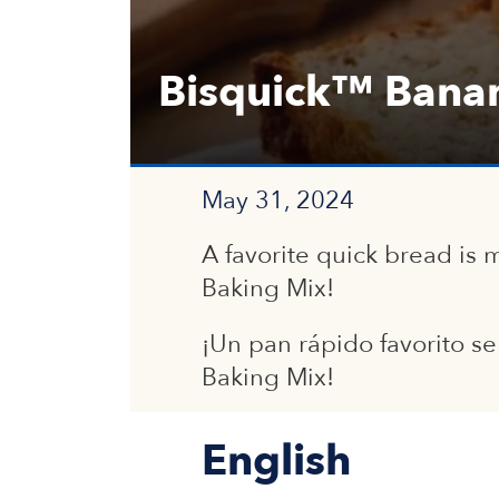
Bisquick™ Bana
May 31, 2024
A favorite quick bread is
Baking Mix!
¡Un pan rápido favorito s
Baking Mix!
English