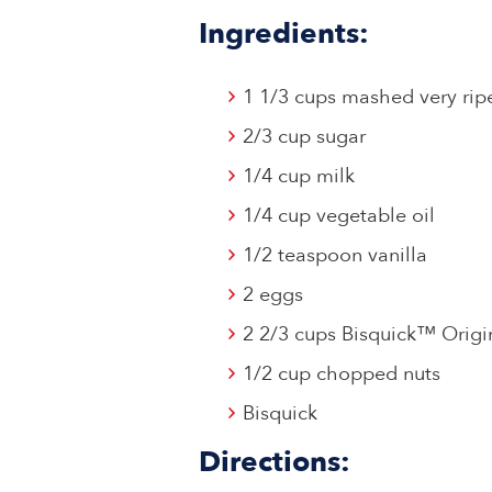
Ingredients:
1 1/3 cups mashed very ri
2/3 cup sugar
1/4 cup milk
1/4 cup vegetable oil
1/2 teaspoon vanilla
2 eggs
2 2/3 cups Bisquick™ Origi
1/2 cup chopped nuts
Bisquick
Directions: