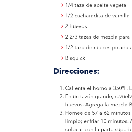
1/4 taza de aceite vegetal
1/2 cucharadita de vainilla
2 huevos
2 2/3 tazas de mezcla para
1/2 taza de nueces picadas
Bisquick
Direcciones:
Calienta el horno a 350°F.
En un tazón grande, revuelva 
huevos. Agrega la mezcla Bi
Hornee de 57 a 62 minutos o 
limpio; enfriar 10 minutos. 
colocar con la parte superio