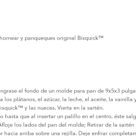
 hornear y panqueques original Bisquick™
 Engrase el fondo de un molde para pan de 9x5x3 pulga
los plátanos, el azúcar, la leche, el aceite, la vainilla 
squick™ y las nueces. Vierta en la sartén.
hasta que al insertar un palillo en el centro, éste sal
Afloje los lados del pan del molde; Retirar de la sartén
r hacia arriba sobre una rejilla. Deje enfriar completa