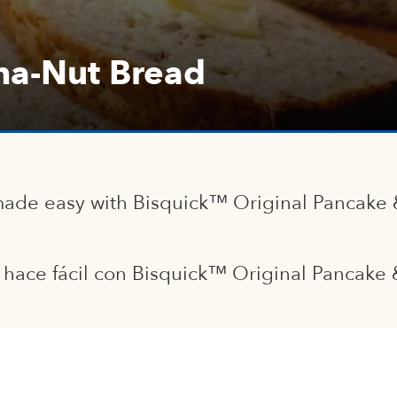
na-Nut Bread
 made easy with Bisquick™ Original Pancake 
e hace fácil con Bisquick™ Original Pancake 