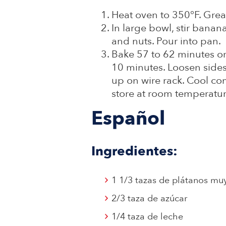
Heat oven to 350°F. Grea
In large bowl, stir banana
and nuts. Pour into pan.
Bake 57 to 62 minutes or 
10 minutes. Loosen sides
up on wire rack. Cool com
store at room temperatur
Español
Ingredientes:
1 1/3 tazas de plátanos mu
2/3 taza de azúcar
1/4 taza de leche