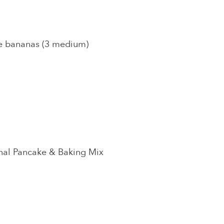
pe bananas (3 medium)
nal Pancake & Baking Mix