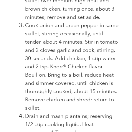
skillet over medium-high heat and
brown chicken, turning once, about 3
minutes; remove and set aside.
Cook onion and green pepper in same
skillet, stirring occasionally, until
tender, about 4 minutes. Stir in tomato
and 2 cloves garlic and cook, stirring,
30 seconds. Add chicken, 1 cup water
and 2 tsp. Knorr® Chicken flavor
Bouillon. Bring to a boil, reduce heat
and simmer covered, until chicken is
thoroughly cooked, about 15 minutes.
Remove chicken and shred; return to
skillet.
Drain and mash plantains; reserving
1/2 cup cooking liquid. Heat