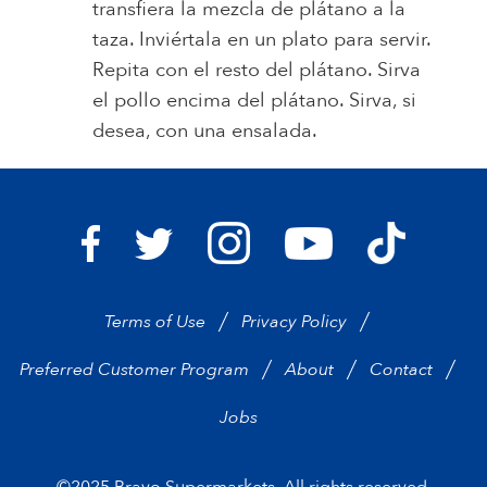
transfiera la mezcla de plátano a la
taza. Inviértala en un plato para servir.
Repita con el resto del plátano. Sirva
el pollo encima del plátano. Sirva, si
desea, con una ensalada.
Bravo Supermarkets on I
Bravo Sup
Bravo Supermarkets on Facebook
Bravo Supermarkets on Twitter
Bravo Supermarke
Terms of Use
Privacy Policy
Preferred Customer Program
About
Contact
Jobs
©2025 Bravo Supermarkets. All rights reserved.