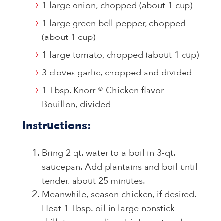
1 large onion, chopped (about 1 cup)
1 large green bell pepper, chopped
(about 1 cup)
1 large tomato, chopped (about 1 cup)
3 cloves garlic, chopped and divided
1 Tbsp. Knorr ® Chicken flavor
Bouillon, divided
Instructions:
Bring 2 qt. water to a boil in 3-qt.
saucepan. Add plantains and boil until
tender, about 25 minutes.
Meanwhile, season chicken, if desired.
Heat 1 Tbsp. oil in large nonstick