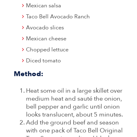
Mexican salsa
Taco Bell Avocado Ranch
Avocado slices
Mexican cheese
Chopped lettuce
Diced tomato
Method:
Heat some oil in a large skillet over
medium heat and sauté the onion,
bell pepper and garlic until onion
looks translucent, about 5 minutes.
Add the ground beef and season
with one pack of Taco Bell Original