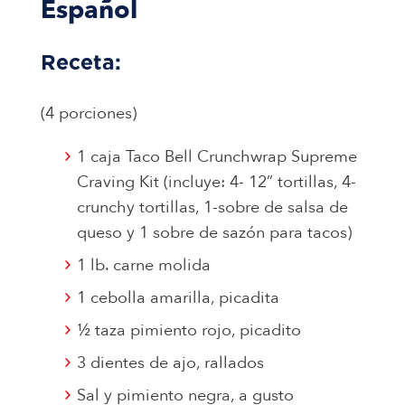
Español
Receta:
(4 porciones)
1 caja Taco Bell Crunchwrap Supreme
Craving Kit (incluye: 4- 12” tortillas, 4-
crunchy tortillas, 1-sobre de salsa de
queso y 1 sobre de sazón para tacos)
1 lb. carne molida
1 cebolla amarilla, picadita
½ taza pimiento rojo, picadito
3 dientes de ajo, rallados
Sal y pimiento negra, a gusto