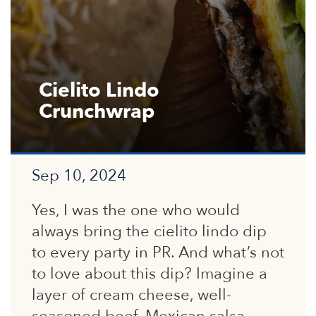
Cielito Lindo
Crunchwrap
Sep 10, 2024
Yes, I was the one who would
always bring the cielito lindo dip
to every party in PR. And what’s not
to love about this dip? Imagine a
layer of cream cheese, well-