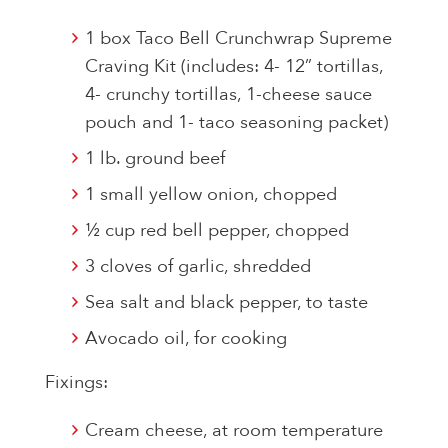
1 box Taco Bell Crunchwrap Supreme
Craving Kit (includes: 4- 12” tortillas,
4- crunchy tortillas, 1-cheese sauce
pouch and 1- taco seasoning packet)
1 lb. ground beef
1 small yellow onion, chopped
½ cup red bell pepper, chopped
3 cloves of garlic, shredded
Sea salt and black pepper, to taste
Avocado oil, for cooking
Fixings:
Cream cheese, at room temperature