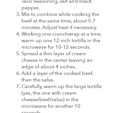
Taco Seasoning, salt and black
pepper.
Mix to combine while cooking the
beef at the same time, about 5-7
minutes. Adjust heat if necessary.
Working one crunchwrap at a time,
warm up one 12 inch tortilla in the
microwave for 10-12 seconds.
Spread a thin layer of cream
cheese in the center leaving an
edge of about 4 inches.
Add a layer of the cooked beef,
then the salsa.
Carefully, warm up the large tortilla
(yes, the one with cream
cheese/beef/salsa) in the
microwave for another 10
seconds.