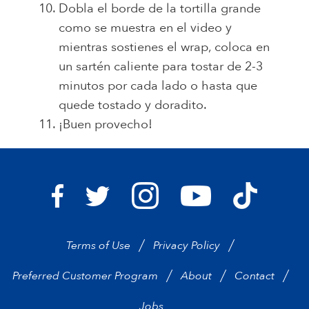
Dobla el borde de la tortilla grande
como se muestra en el video y
mientras sostienes el wrap, coloca en
un sartén caliente para tostar de 2-3
minutos por cada lado o hasta que
quede tostado y doradito.
¡Buen provecho!
Bravo Supermarkets on I
Bravo Sup
Bravo Supermarkets on Facebook
Bravo Supermarkets on Twitter
Bravo Supermarke
Terms of Use
Privacy Policy
Preferred Customer Program
About
Contact
Jobs