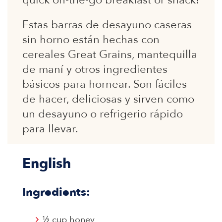
quick on-the-go breakfast or snack!
Estas barras de desayuno caseras
sin horno están hechas con
cereales Great Grains, mantequilla
de maní y otros ingredientes
básicos para hornear. Son fáciles
de hacer, deliciosas y sirven como
un desayuno o refrigerio rápido
para llevar.
English
Ingredients:
½ cup honey