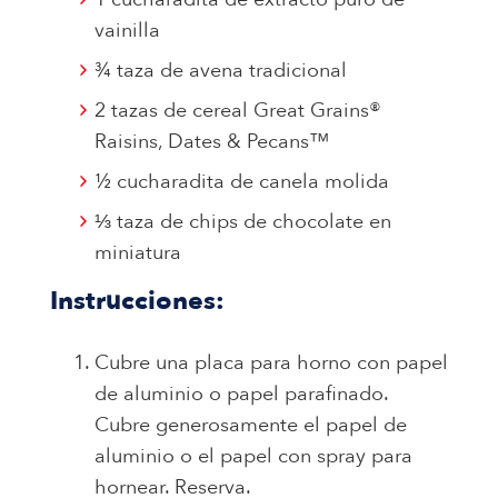
vainilla
¾ taza de avena tradicional
2 tazas de cereal Great Grains®
Raisins, Dates & Pecans™
½ cucharadita de canela molida
⅓ taza de chips de chocolate en
miniatura
Instrucciones:
Cubre una placa para horno con papel
de aluminio o papel parafinado.
Cubre generosamente el papel de
aluminio o el papel con spray para
hornear. Reserva.