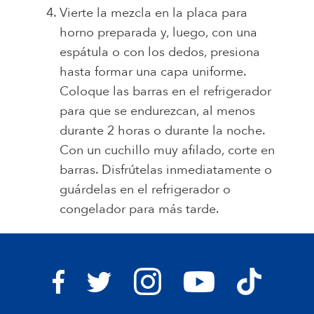
Vierte la mezcla en la placa para
horno preparada y, luego, con una
espátula o con los dedos, presiona
hasta formar una capa uniforme.
Coloque las barras en el refrigerador
para que se endurezcan, al menos
durante 2 horas o durante la noche.
Con un cuchillo muy afilado, corte en
barras. Disfrútelas inmediatamente o
guárdelas en el refrigerador o
congelador para más tarde.
Bravo Supermarkets on I
Bravo Sup
Bravo Supermarkets on Facebook
Bravo Supermarkets on Twitter
Bravo Supermarke