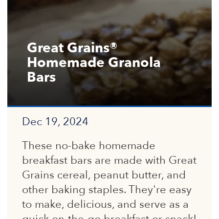
Great Grains®
Homemade Granola
Bars
Dec 19, 2024
These no-bake homemade
breakfast bars are made with Great
Grains cereal, peanut butter, and
other baking staples. They're easy
to make, delicious, and serve as a