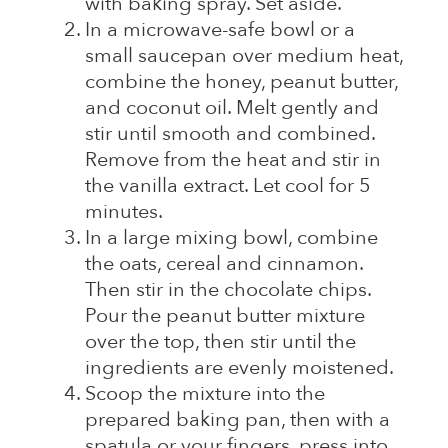
with baking spray. Set aside.
In a microwave-safe bowl or a
small saucepan over medium heat,
combine the honey, peanut butter,
and coconut oil. Melt gently and
stir until smooth and combined.
Remove from the heat and stir in
the vanilla extract. Let cool for 5
minutes.
In a large mixing bowl, combine
the oats, cereal and cinnamon.
Then stir in the chocolate chips.
Pour the peanut butter mixture
over the top, then stir until the
ingredients are evenly moistened.
Scoop the mixture into the
prepared baking pan, then with a
spatula or your fingers, press into