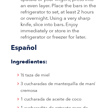
an even layer. Place the bars in the
refrigerator to set, at least 2 hours
or overnight. Using a very sharp
knife, slice into bars. Enjoy
immediately or store in the
refrigerator or freezer for later.
Español
Ingredientes:
½ taza de miel
3 cucharadas de mantequilla de maní
cremosa
1 cucharada de aceite de coco
1 cucharadita de extracto puro de