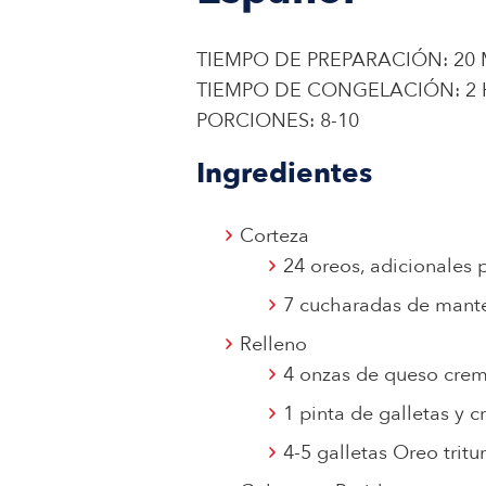
TIEMPO DE PREPARACIÓN: 20
TIEMPO DE CONGELACIÓN: 2
PORCIONES: 8-10
Ingredientes
Corteza
24 oreos, adicionales p
7 cucharadas de manteq
Relleno
4 onzas de queso cre
1 pinta de galletas y c
4-5 galletas Oreo tritu