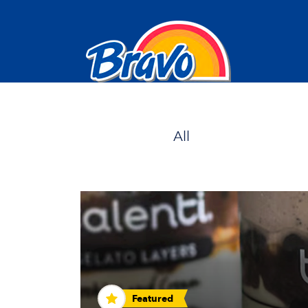
All
Featured