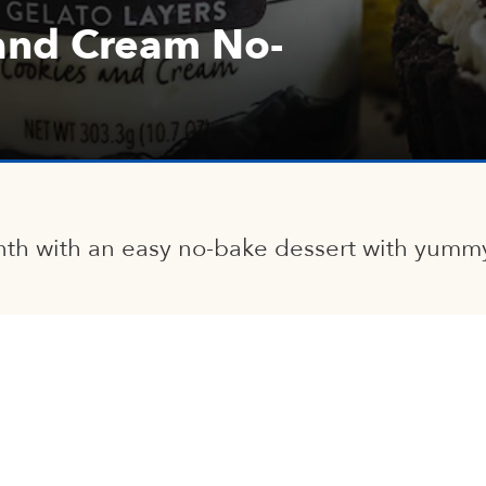
 and Cream No-
nth with an easy no-bake dessert with yumm