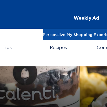
Weekly Ad
Personalize My Shopping Exper
Tips
Recipes
Com