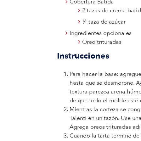
Cobertura Batida
2 tazas de crema batid
1⁄4 taza de azúcar
Ingredientes opcionales
Oreo trituradas
Instrucciones
Para hacer la base: agregue
hasta que se desmorone. Ag
textura parezca arena húme
de que todo el molde esté 
Mientras la corteza se con
Talenti en un tazón. Use u
Agrega oreos trituradas adi
Cuando la tarta termine de 