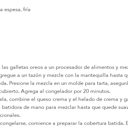
a espesa, fría
 las galletas oreos a un procesador de alimentos y me
regue a un tazón y mezcle con la mantequilla hasta q
da. Presione la mezcla en un molde para tarta, asegu
cubierto. Agrega al congelador por 20 minutos.
gela, combine el queso crema y el helado de crema y ga
na batidora de mano para mezclar hasta que quede suav
cionales.
congelarse, comience a preparar la cobertura batida. 