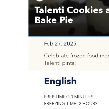
Talenti Cookies
Bake Pie
Feb 27, 2025
Celebrate frozen food mo
Talenti pints!
English
PREP TIME: 20 MINUTES
FREEZING TIME: 2 HOURS