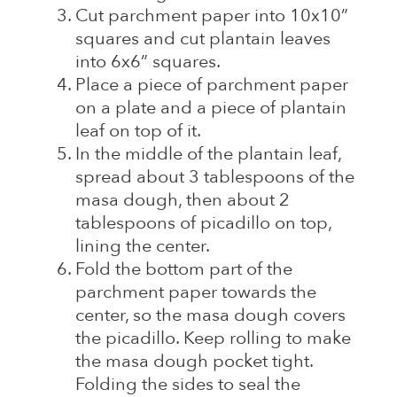
Cut parchment paper into 10x10”
squares and cut plantain leaves
into 6x6” squares.
Place a piece of parchment paper
on a plate and a piece of plantain
leaf on top of it.
In the middle of the plantain leaf,
spread about 3 tablespoons of the
masa dough, then about 2
tablespoons of picadillo on top,
lining the center.
Fold the bottom part of the
parchment paper towards the
center, so the masa dough covers
the picadillo. Keep rolling to make
the masa dough pocket tight.
Folding the sides to seal the