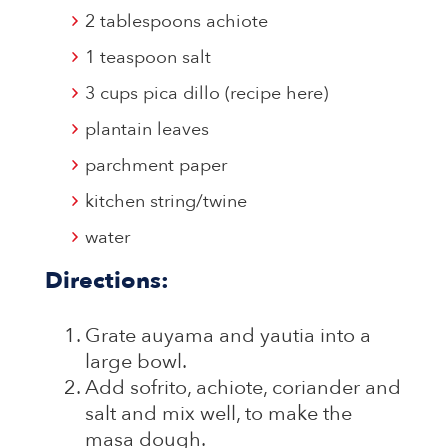
2 tablespoons achiote
1 teaspoon salt
3 cups pica dillo (recipe here)
plantain leaves
parchment paper
kitchen string/twine
water
Directions:
Grate auyama and yautia into a
large bowl.
Add sofrito, achiote, coriander and
salt and mix well, to make the
masa dough.